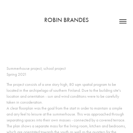
ROBIN BRANDES
Summerhouse project, school project
Spring 2021
The project consists of a one story high, 80 sqm spatial program to be
located in the archipelago of southern Finland. Due to the building site's
location and orientation - sun and wind conditions were to be carefully
taken in consideration.
A clear floorplan was the goal from the start in order to maintain a simple
and airy feel to leisure at the summerhouse. This was approached through
separating spaces into their own masses - connected by a covered terrace.
The plan shows a separate mass for the living room, kitchen and bedrooms,
which are orientated towards the south as well as the quarters for the